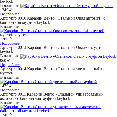
keylock
В наличии
1340 ₽
Подробнее
Арт: vpro 0010
Карабин Венто «Стальной Овал автомат» с
байонетной муфтой keylock
В наличии
1280 ₽
Подробнее
Арт: vpro 0013
Карабин Венто «Стальной Овал» с муфтой
keylock
В наличии
960 ₽
Подробнее
Арт: vpro 0014
Карабин Венто «Стальной увеличенный» с
муфтой
В наличии
1470 ₽
Подробнее
Арт: vpro 0011
Карабин Венто «Стальной универсальный
автомат» с байонетной муфтой keylock
В наличии
1740 ₽