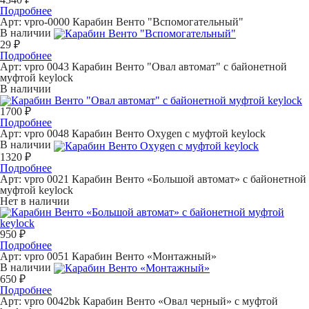
Подробнее
Арт: vpro-0000
Карабин Венто "Вспомогательный"
В наличии
29 ₽
Подробнее
Арт: vpro 0043
Карабин Венто "Овал автомат" с байонетной
муфтой keylock
В наличии
1700 ₽
Подробнее
Арт: vpro 0048
Карабин Венто Oxygen с муфтой keylock
В наличии
1320 ₽
Подробнее
Арт: vpro 0021
Карабин Венто «Большой автомат» с байонетной
муфтой keylock
Нет в наличии
950 ₽
Подробнее
Арт: vpro 0051
Карабин Венто «Монтажный»
В наличии
650 ₽
Подробнее
Арт: vpro 0042bk
Карабин Венто «Овал черный» с муфтой