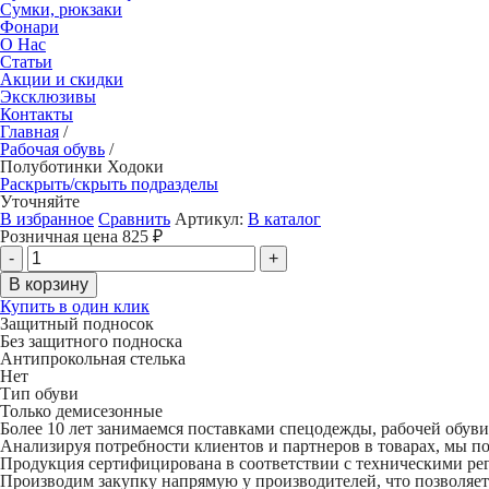
Сумки, рюкзаки
Фонари
О Нас
Статьи
Акции и скидки
Эксклюзивы
Контакты
Главная
/
Рабочая обувь
/
Полуботинки Ходоки
Раскрыть/скрыть подразделы
Уточняйте
В избранное
Сравнить
Артикул:
В каталог
Розничная цена
825
₽
Купить в один клик
Защитный подносок
Без защитного подноска
Антипрокольная стелька
Нет
Тип обуви
Только демисезонные
Более 10 лет занимаемся поставками спецодежды, рабочей обув
Анализируя потребности клиентов и партнеров в товарах, мы п
Продукция сертифицирована в соответствии с техническими р
Производим закупку напрямую у производителей, что позволяет