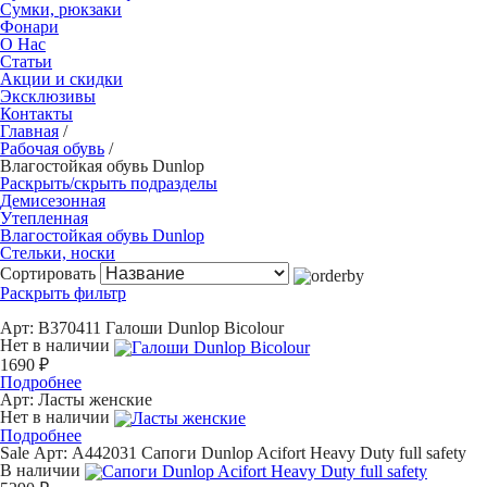
Сумки, рюкзаки
Фонари
О Нас
Статьи
Акции и скидки
Эксклюзивы
Контакты
Главная
/
Рабочая обувь
/
Влагостойкая обувь Dunlop
Раскрыть/скрыть подразделы
Демисезонная
Утепленная
Влагостойкая обувь Dunlop
Стельки, носки
Сортировать
Раскрыть фильтр
Арт: B370411
Галоши Dunlop Bicolour
Нет в наличии
1690 ₽
Подробнее
Арт:
Ласты женские
Нет в наличии
Подробнее
Sale
Арт: A442031
Сапоги Dunlop Acifort Heavy Duty full safety
В наличии