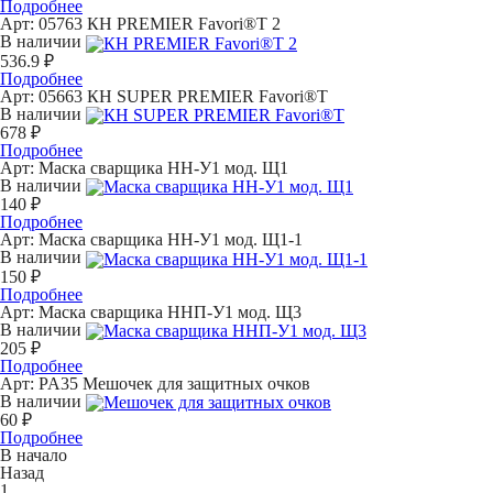
Подробнее
Арт: 05763
КН PREMIER Favori®T 2
В наличии
536.9 ₽
Подробнее
Арт: 05663
КН SUPER PREMIER Favori®T
В наличии
678 ₽
Подробнее
Арт:
Маска сварщика НН-У1 мод. Щ1
В наличии
140 ₽
Подробнее
Арт:
Маска сварщика НН-У1 мод. Щ1-1
В наличии
150 ₽
Подробнее
Арт:
Маска сварщика ННП-У1 мод. Щ3
В наличии
205 ₽
Подробнее
Арт: PA35
Мешочек для защитных очков
В наличии
60 ₽
Подробнее
В начало
Назад
1