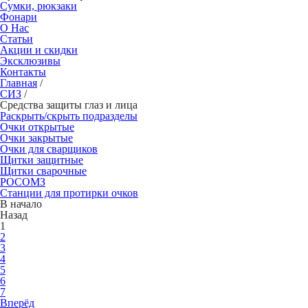
Сумки, рюкзаки
Фонари
О Нас
Статьи
Акции и скидки
Эксклюзивы
Контакты
Главная
/
СИЗ
/
Средства защиты глаз и лица
Раскрыть/скрыть подразделы
Очки открытые
Очки закрытые
Очки для сварщиков
Щитки защитные
Щитки сварочные
РОСОМЗ
Станции для протирки очков
В начало
Назад
1
2
3
4
5
6
7
Вперёд