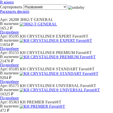
В конец
Сортировать
Раскрыть фильтр
Арт: 26208
ЗН62-Т GENERAL
В наличии
165.2 ₽
Подробнее
Арт: 05195
КН CRYSTALINE® EXPERT Favori®T
В наличии
11654 ₽
Подробнее
Арт: 05155
КН CRYSTALINE® PREMIUM Favori®T
В наличии
21476 ₽
Подробнее
Арт: 05185
КН CRYSTALINE® STANDART Favori®T
В наличии
9204 ₽
Подробнее
Арт: 05175
КН CRYSTALINE® UNIVERSAL Favori®T
В наличии
10325 ₽
Подробнее
Арт: 05363
КН PREMIER Favori®T
В наличии
472 ₽