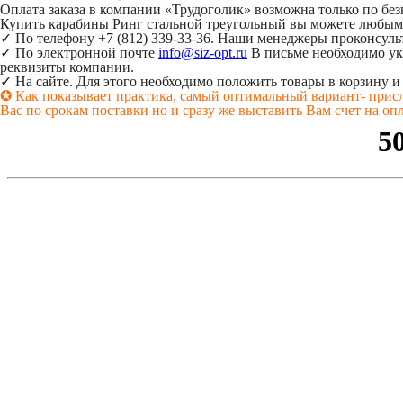
Оплата заказа в компании «Трудоголик» возможна только по б
Купить карабины Ринг стальной треугольный вы можете любым
✓ По телефону +7 (812) 339-33-36. Наши менеджеры проконсульт
✓ По электронной почте
info@siz-opt.ru
В письме необходимо ука
реквизиты компании.
✓ На сайте. Для этого необходимо положить товары в корзину и
✪ Как показывает практика, самый оптимальный вариант- присла
Вас по срокам поставки но и сразу же выставить Вам счет на оп