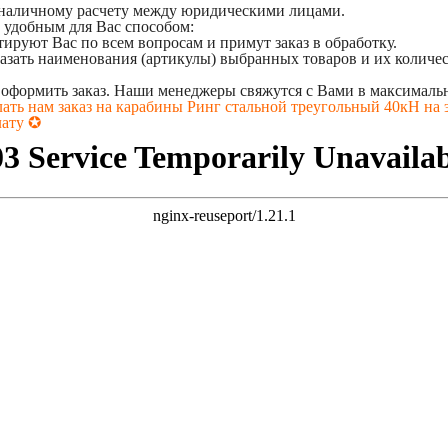
езналичному расчету между юридическими лицами.
 удобным для Вас способом:
ируют Вас по всем вопросам и примут заказ в обработку.
зать наименования (артикулы) выбранных товаров и их количест
 оформить заказ. Наши менеджеры свяжутся с Вами в максимальн
ть нам заказ на карабины Ринг стальной треугольный 40кН на э
лату ✪