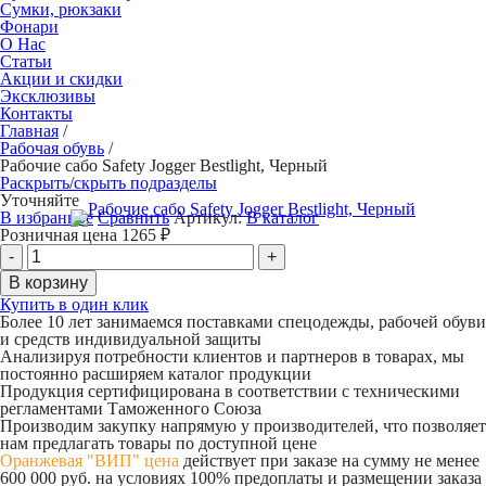
Сумки, рюкзаки
Фонари
О Нас
Статьи
Акции и скидки
Эксклюзивы
Контакты
Главная
/
Рабочая обувь
/
Рабочие сабо Safety Jogger Bestlight, Черный
Раскрыть/скрыть подразделы
Уточняйте
В избранное
Сравнить
Артикул:
В каталог
Розничная цена
1265
₽
Купить в один клик
Более 10 лет занимаемся поставками спецодежды, рабочей обуви
и средств индивидуальной защиты
Анализируя потребности клиентов и партнеров в товарах, мы
постоянно расширяем каталог продукции
Продукция сертифицирована в соответствии с техническими
регламентами Таможенного Союза
Производим закупку напрямую у производителей, что позволяет
нам предлагать товары по доступной цене
Оранжевая "ВИП" цена
действует при заказе на сумму не менее
600 000 руб. на условиях 100% предоплаты и размещении заказа