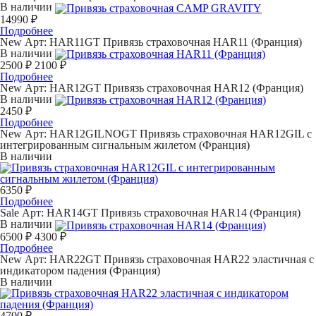
В наличии
14990 ₽
Подробнее
New
Арт: HAR11GT
Привязь страховочная HAR11 (Франция)
В наличии
2500 ₽
2100 ₽
Подробнее
New
Арт: HAR12GT
Привязь страховочная HAR12 (Франция)
В наличии
2450 ₽
Подробнее
New
Арт: HAR12GILNOGT
Привязь страховочная HAR12GIL с
интегрированным сигнальным жилетом (Франция)
В наличии
6350 ₽
Подробнее
Sale
Арт: HAR14GT
Привязь страховочная HAR14 (Франция)
В наличии
6500 ₽
4300 ₽
Подробнее
New
Арт: HAR22GT
Привязь страховочная HAR22 эластичная с
индикатором падения (Франция)
В наличии
4700 ₽