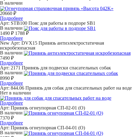
В наличии
20660 ₽
Подробнее
Арт: STB100
Пояс для работы в подпоре SB1
В наличии
1490 ₽
1788 ₽
Подробнее
New
Арт: DVX15
Привязь антиэлектростатичная
искробезопасная
В наличии
7490 ₽
Подробнее
Арт: 2171
Привязь для подвески спасательных собак
В наличии
8990 ₽
Подробнее
Арт: 844.06
Привязь для собак для спасательных работ на воде
Нет в наличии
Подробнее
Арт:
Привязь огнеупорная СП-02-01 (О)
В наличии
7370 ₽
Подробнее
Арт:
Привязь огнеупорная СП-04-01 (О)
В наличии