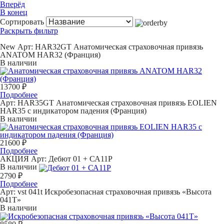
Вперёд
В конец
Сортировать
Раскрыть фильтр
New
Арт: HAR32GT
Анатомическая страховочная привязь
ANATOM HAR32 (Франция)
В наличии
13700 ₽
Подробнее
Арт: HAR35GT
Анатомическая страховочная привязь EOLIEN
HAR35 с индикатором падения (Франция)
В наличии
21600 ₽
Подробнее
АКЦИЯ
Арт:
Дебют 01 + СА11Р
В наличии
2790 ₽
Подробнее
Арт: vst 041t
Искробезопасная страховочная привязь «Высота
041T»
В наличии