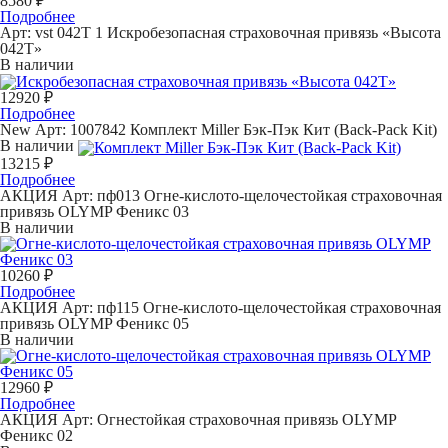
8580 ₽
Подробнее
Арт: vst 042T 1
Искробезопасная страховочная привязь «Высота
042T»
В наличии
12920 ₽
Подробнее
New
Арт: 1007842
Комплект Miller Бэк-Пэк Кит (Back-Pack Kit)
В наличии
13215 ₽
Подробнее
АКЦИЯ
Арт: пф013
Огне-кислото-щелочестойкая страховочная
привязь OLYMP Феникс 03
В наличии
10260 ₽
Подробнее
АКЦИЯ
Арт: пф115
Огне-кислото-щелочестойкая страховочная
привязь OLYMP Феникс 05
В наличии
12960 ₽
Подробнее
АКЦИЯ
Арт:
Огнестойкая страховочная привязь OLYMP
Феникс 02