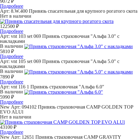
9072 ₽
Подробнее
Арт: 8.W.400
Привязь спасательная для крупного рогатого скота
Нет в наличии
122500 ₽
Подробнее
Арт: vnt 103 set 069
Привязь страховочная "Альфа 3.0" с
накладками
В наличии
5810 ₽
Подробнее
Арт: vnt 105 set 069
Привязь страховочная "Альфа 5.0" с
накладками
В наличии
7890 ₽
Подробнее
Арт: vnt 116 1
Привязь страховочная "Альфа 6.0"
В наличии
5990 ₽
Подробнее
New
Арт: 094102
Привязь страховочная CAMP GOLDEN TOP
EVO ALUl
Нет в наличии
43100 ₽
Подробнее
New
Арт: 12651
Привязь страховочная CAMP GRAVITY