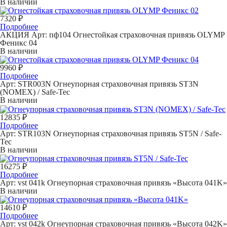
В наличии
7320 ₽
Подробнее
АКЦИЯ
Арт: пф104
Огнестойкая страховочная привязь OLYMP
Феникс 04
В наличии
9960 ₽
Подробнее
Арт: STR003N
Огнеупорная страховочная привязь ST3N
(NOMEX) / Safe-Tec
В наличии
12835 ₽
Подробнее
Арт: STR103N
Огнеупорная страховочная привязь ST5N / Safe-
Tec
В наличии
16275 ₽
Подробнее
Арт: vst 041k
Огнеупорная страховочная привязь «Высота 041K»
В наличии
14610 ₽
Подробнее
Арт: vst 042k
Огнеупорная страховочная привязь «Высота 042K»