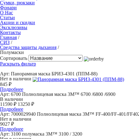
Сумки, рюкзаки
Фонари
О Нас
Статьи
Акции и скидки
Эксклюзивы
Контакты
Главная
/
СИЗ
/
Средства защиты дыхания
/
Полумаски
Сортировать
Раскрыть фильтр
Арт:
Панорамная маска БРИЗ-4301 (ППМ-88)
Нет в наличии
845 ₽
Подробнее
Арт: 6700
Полнолицевая маска 3M™ 6700 /6800 /6900
В наличии
11590 ₽
13250 ₽
Подробнее
Арт: 7000029940
Полнолицевая маска 3М™ FF-400/FF-401/FF40
Нет в наличии
9027 ₽
Подробнее
Арт: 3100
полумаска 3M™ 3100 / 3200
Нет в наличии