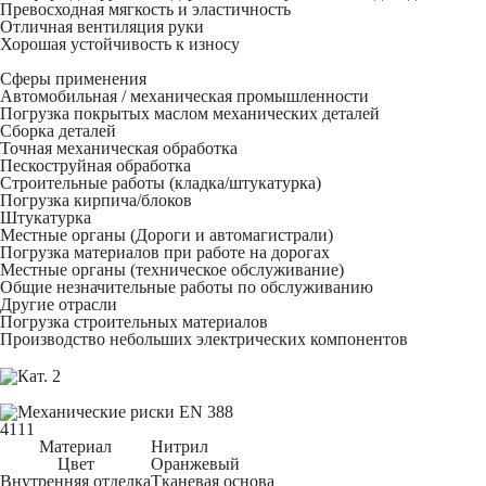
Превосходная мягкость и эластичность
Отличная вентиляция руки
Хорошая устойчивость к износу
Сферы применения
Автомобильная / механическая промышленности
Погрузка покрытых маслом механических деталей
Сборка деталей
Точная механическая обработка
Пескоструйная обработка
Строительные работы (кладка/штукатурка)
Погрузка кирпича/блоков
Штукатурка
Местные органы (Дороги и автомагистрали)
Погрузка материалов при работе на дорогах
Местные органы (техническое обслуживание)
Общие незначительные работы по обслуживанию
Другие отрасли
Погрузка строительных материалов
Производство небольших электрических компонентов
4111
Материал
Нитрил
Цвет
Оранжевый
Внутренняя отделка
Тканевая основа