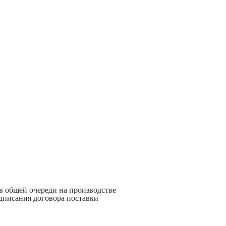
 в общей очереди на производстве
дписания договора поставки