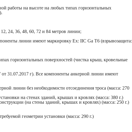
сной работы на высоте на любых типах горизонтальных
).
 24, 36, 48, 60, 72 и 84 метров линии;
мпоненты линии имеют маркировку Ex: IIC Ga T6 (взрывозащита:
типах горизонтальных поверхностей (чистка крыш, кровельные
от 31.07.2017 г). Все компоненты анкерной линии имеют
рной линии без необходимости отсоединения троса (масса: 270
новки на стенах зданий, крышах и кровлях (масса: 380 г.)
струкции (на стены зданий, крышах и кровлях) (масса: 250 г.)
ебуемой геометрии установки (масса: 290 г.)