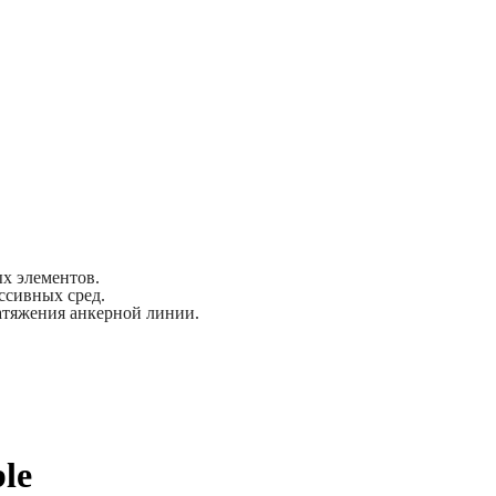
х элементов.
ссивных сред.
атяжения анкерной линии.