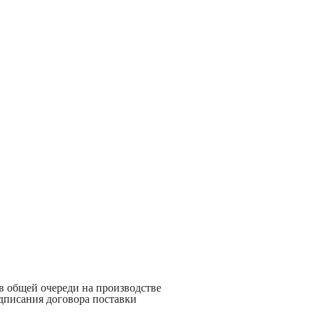
 в общей очереди на производстве
дписания договора поставки