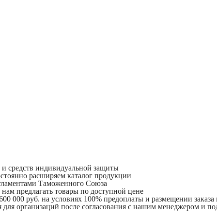
и и средств индивидуальной защиты
остоянно расширяем каталог продукции
егламентами Таможенного Союза
 нам предлагать товары по доступной цене
 600 000 руб. на условиях 100% предоплаты и размещении заказа
 для организаций после согласования с нашим менеджером и по