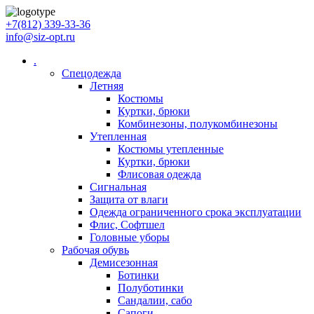
+7(812) 339-33-36
info@siz-opt.ru
.
Спецодежда
Летняя
Костюмы
Куртки, брюки
Комбинезоны, полукомбинезоны
Утепленная
Костюмы утепленные
Куртки, брюки
Флисовая одежда
Сигнальная
Защита от влаги
Одежда ограниченного срока эксплуатации
Флиc, Софтшел
Головные уборы
Рабочая обувь
Демисезонная
Ботинки
Полуботинки
Сандалии, сабо
Сапоги