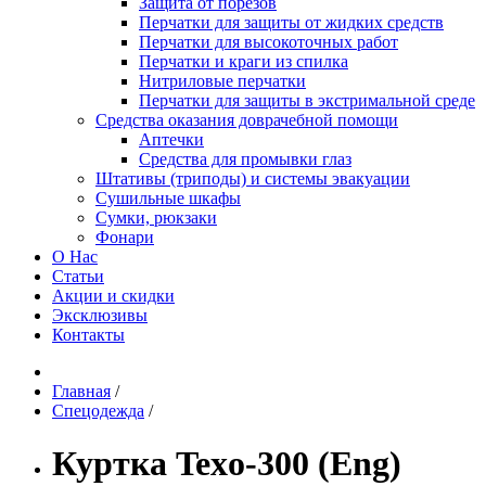
Защита от порезов
Перчатки для защиты от жидких средств
Перчатки для высокоточных работ
Перчатки и краги из спилка
Нитриловые перчатки
Перчатки для защиты в экстримальной среде
Средства оказания доврачебной помощи
Аптечки
Средства для промывки глаз
Штативы (триподы) и системы эвакуации
Сушильные шкафы
Сумки, рюкзаки
Фонари
О Нас
Статьи
Акции и скидки
Эксклюзивы
Контакты
Главная
/
Спецодежда
/
Куртка Texo-300 (Eng)