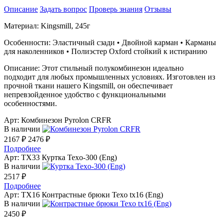
Описание
Задать вопрос
Проверь знания
Отзывы
Материал: Kingsmill, 245г
Особенности: Эластичный сзади • Двойной карман • Карманы
для наколенников • Полиэстер Oxford стойкий к истиранию
Описание: Этот стильный полукомбинезон идеально
подходит для любых промышленных условиях. Изготовлен ​​из
прочной ткани нашего Kingsmill, он обеспечивает
непревзойденное удобство с функциональными
особенностями.
Арт:
Комбинезон Pyrolon CRFR
В наличии
2167 ₽
2476 ₽
Подробнее
Арт: TX33
Куртка Texo-300 (Eng)
В наличии
2517 ₽
Подробнее
Арт: TX16
Контрастные брюки Texo tx16 (Eng)
В наличии
2450 ₽